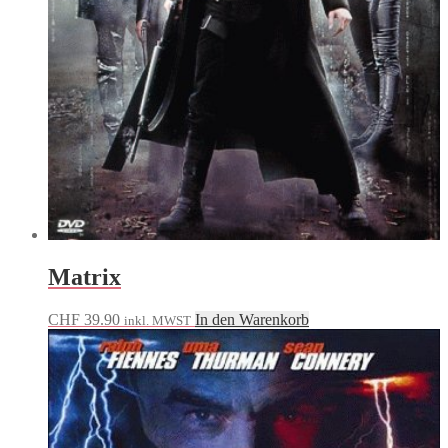
Matrix
CHF
39.90
In den Warenkorb
inkl. MWST