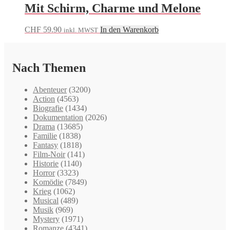
Mit Schirm, Charme und Melone
CHF
59.90
In den Warenkorb
inkl. MWST
Nach Themen
Abenteuer
(3200)
Action
(4563)
Biografie
(1434)
Dokumentation
(2026)
Drama
(13685)
Familie
(1838)
Fantasy
(1818)
Film-Noir
(141)
Historie
(1140)
Horror
(3323)
Komödie
(7849)
Krieg
(1062)
Musical
(489)
Musik
(969)
Mystery
(1971)
Romanze
(4341)