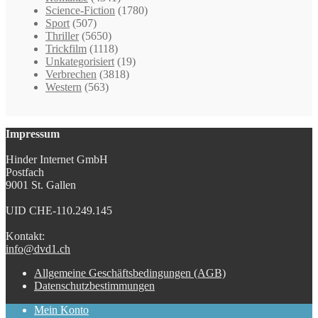
Science-Fiction
(1780)
Sport
(507)
Thriller
(5650)
Trickfilm
(1118)
Unkategorisiert
(19)
Verbrechen
(3818)
Western
(563)
Impressum
Hinder Internet GmbH
Postfach
9001 St. Gallen
UID CHE-110.249.145
Kontakt:
info@dvd1.ch
Allgemeine Geschäftsbedingungen (AGB)
Datenschutzbestimmungen
Mein Konto