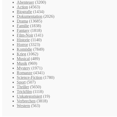
Abenteuer
(3200)
Action
(4563)
Biografie
(1434)
Dokumentation
(2026)
Drama
(13685)
Familie
(1838)
Fantasy
(1818)
Film-Noir
(141)
Historie
(1140)
Horror
(3323)
Komödie
(7849)
Krieg
(1062)
Musical
(489)
Musik
(969)
Mystery
(1971)
Romanze
(4341)
Science-Fiction
(1780)
Sport
(507)
Thriller
(5650)
Trickfilm
(1118)
Unkategorisiert
(19)
Verbrechen
(3818)
Western
(563)