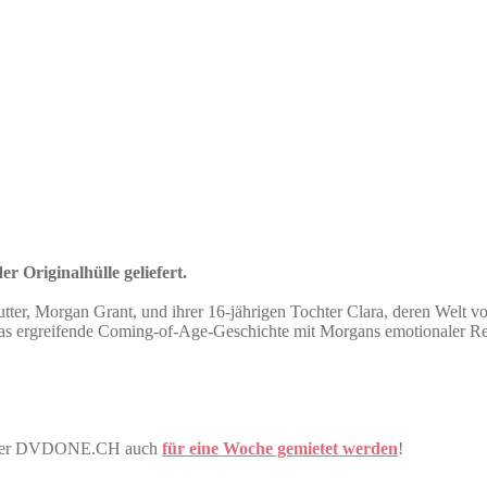
r Originalhülle geliefert.
tter, Morgan Grant, und ihrer 16-jährigen Tochter Clara, deren Welt vo
ergreifende Coming-of-Age-Geschichte mit Morgans emotionaler Reise,
artner DVDONE.CH auch
für eine Woche gemietet werden
!