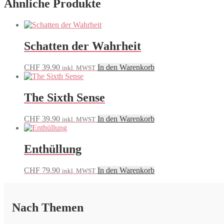
Ähnliche Produkte
Schatten der Wahrheit
CHF
39.90
In den Warenkorb
inkl. MWST
The Sixth Sense
CHF
39.90
In den Warenkorb
inkl. MWST
Enthüllung
CHF
79.90
In den Warenkorb
inkl. MWST
Nach Themen