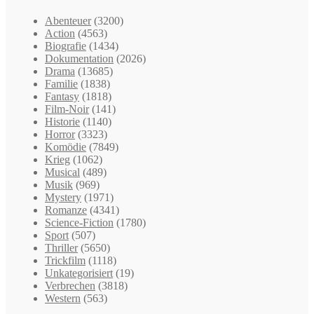
Abenteuer
(3200)
Action
(4563)
Biografie
(1434)
Dokumentation
(2026)
Drama
(13685)
Familie
(1838)
Fantasy
(1818)
Film-Noir
(141)
Historie
(1140)
Horror
(3323)
Komödie
(7849)
Krieg
(1062)
Musical
(489)
Musik
(969)
Mystery
(1971)
Romanze
(4341)
Science-Fiction
(1780)
Sport
(507)
Thriller
(5650)
Trickfilm
(1118)
Unkategorisiert
(19)
Verbrechen
(3818)
Western
(563)