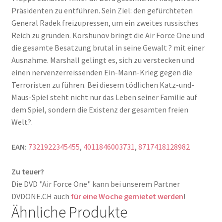
Präsidenten zu entführen. Sein Ziel: den gefürchteten
General Radek freizupressen, um ein zweites russisches
Reich zu gründen. Korshunov bringt die Air Force One und
die gesamte Besatzung brutal in seine Gewalt ? mit einer
Ausnahme. Marshall gelingt es, sich zu verstecken und
einen nervenzerreissenden Ein-Mann-Krieg gegen die
Terroristen zu führen. Bei diesem tödlichen Katz-und-
Maus-Spiel steht nicht nur das Leben seiner Familie auf
dem Spiel, sondern die Existenz der gesamten freien
Welt?.
EAN:
7321922345455
,
4011846003731
,
8717418128982
Zu teuer?
Die DVD "Air Force One" kann bei unserem Partner
DVDONE.CH auch
für eine Woche gemietet werden
!
Ähnliche Produkte