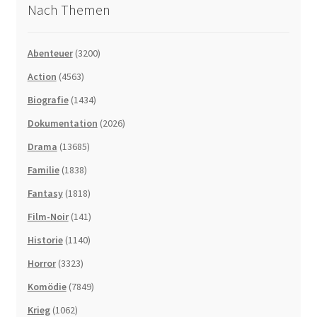
Nach Themen
Abenteuer
(3200)
Action
(4563)
Biografie
(1434)
Dokumentation
(2026)
Drama
(13685)
Familie
(1838)
Fantasy
(1818)
Film-Noir
(141)
Historie
(1140)
Horror
(3323)
Komödie
(7849)
Krieg
(1062)