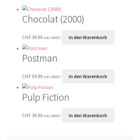
Chocolat (2000)
CHF
39.90
In den Warenkorb
inkl. MWST
Postman
CHF
59.90
In den Warenkorb
inkl. MWST
Pulp Fiction
CHF
39.90
In den Warenkorb
inkl. MWST