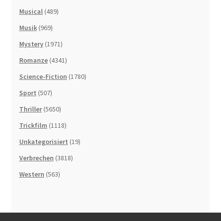
Musical
(489)
Musik
(969)
Mystery
(1971)
Romanze
(4341)
Science-Fiction
(1780)
Sport
(507)
Thriller
(5650)
Trickfilm
(1118)
Unkategorisiert
(19)
Verbrechen
(3818)
Western
(563)