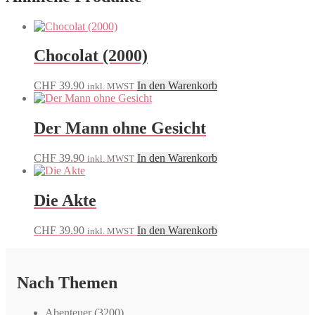
Chocolat (2000)
CHF
39.90
In den Warenkorb
inkl. MWST
Der Mann ohne Gesicht
CHF
39.90
In den Warenkorb
inkl. MWST
Die Akte
CHF
39.90
In den Warenkorb
inkl. MWST
Nach Themen
Abenteuer
(3200)