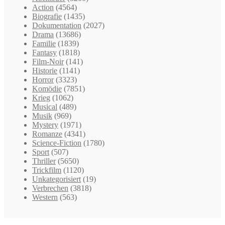
Action
(4564)
Biografie
(1435)
Dokumentation
(2027)
Drama
(13686)
Familie
(1839)
Fantasy
(1818)
Film-Noir
(141)
Historie
(1141)
Horror
(3323)
Komödie
(7851)
Krieg
(1062)
Musical
(489)
Musik
(969)
Mystery
(1971)
Romanze
(4341)
Science-Fiction
(1780)
Sport
(507)
Thriller
(5650)
Trickfilm
(1120)
Unkategorisiert
(19)
Verbrechen
(3818)
Western
(563)