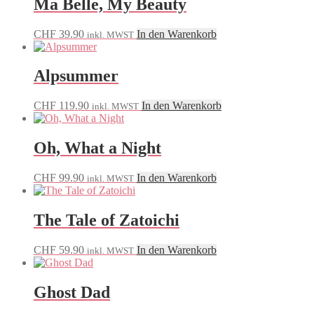
Ma Belle, My Beauty
CHF
39.90
In den Warenkorb
inkl. MWST
Alpsummer
CHF
119.90
In den Warenkorb
inkl. MWST
Oh, What a Night
CHF
99.90
In den Warenkorb
inkl. MWST
The Tale of Zatoichi
CHF
59.90
In den Warenkorb
inkl. MWST
Ghost Dad