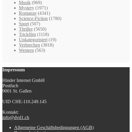
Musik
(969)
Mystery
(1971)
Romanze
(4341)
Science-Fiction
(1780)
Sport
(507)
Thriller
(5650)
Trickfilm
(1118)
Unkategorisiert
(19)
Verbrechen
(3818)
Western
(563)
Impressum
Hinder Internet GmbH
Postfach
9001 St. Gallen
UID CHE-110.249.145
Kontakt:
info@dvd1.ch
Allgemeine Geschäftsbedingungen (AGB)