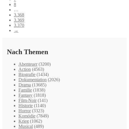
8
…
3.368
3.369
3.370
→
Nach Themen
Abenteuer
(3200)
Action
(4563)
Biografie
(1434)
Dokumentation
(2026)
Drama
(13685)
Familie
(1838)
Fantasy
(1818)
Film-Noir
(141)
Historie
(1140)
Horror
(3323)
Komödie
(7849)
Krieg
(1062)
Musical
(489)