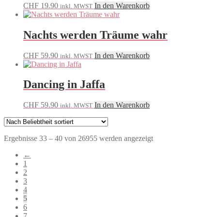
CHF
19.90
In den Warenkorb
inkl. MWST
Nachts werden Träume wahr
CHF
59.90
In den Warenkorb
inkl. MWST
Dancing in Jaffa
CHF
59.90
In den Warenkorb
inkl. MWST
Nach
Ergebnisse 33 – 40 von 26955 werden angezeigt
Beliebtheit
←
sortiert
1
2
3
4
5
6
7