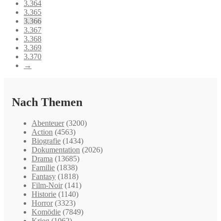
3.364
3.365
3.366
3.367
3.368
3.369
3.370
→
Nach Themen
Abenteuer
(3200)
Action
(4563)
Biografie
(1434)
Dokumentation
(2026)
Drama
(13685)
Familie
(1838)
Fantasy
(1818)
Film-Noir
(141)
Historie
(1140)
Horror
(3323)
Komödie
(7849)
Krieg
(1062)