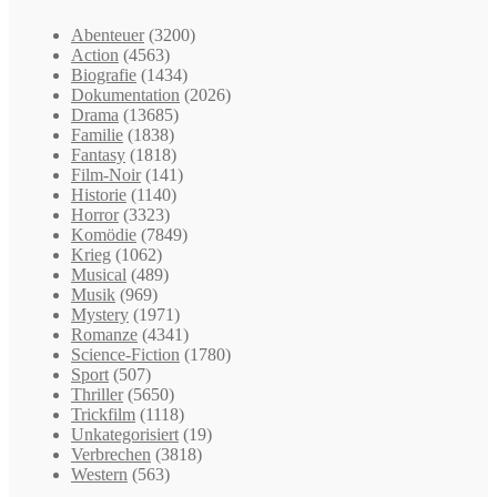
Abenteuer
(3200)
Action
(4563)
Biografie
(1434)
Dokumentation
(2026)
Drama
(13685)
Familie
(1838)
Fantasy
(1818)
Film-Noir
(141)
Historie
(1140)
Horror
(3323)
Komödie
(7849)
Krieg
(1062)
Musical
(489)
Musik
(969)
Mystery
(1971)
Romanze
(4341)
Science-Fiction
(1780)
Sport
(507)
Thriller
(5650)
Trickfilm
(1118)
Unkategorisiert
(19)
Verbrechen
(3818)
Western
(563)