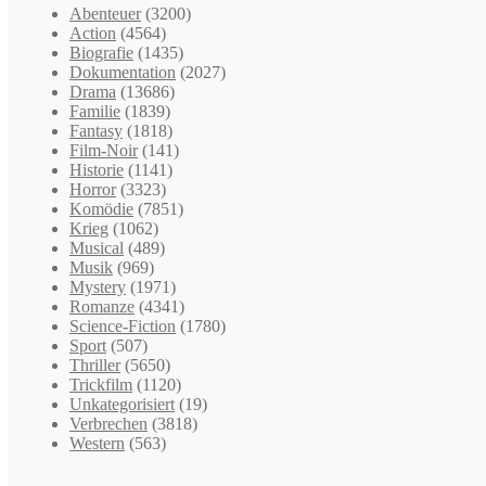
Abenteuer
(3200)
Action
(4564)
Biografie
(1435)
Dokumentation
(2027)
Drama
(13686)
Familie
(1839)
Fantasy
(1818)
Film-Noir
(141)
Historie
(1141)
Horror
(3323)
Komödie
(7851)
Krieg
(1062)
Musical
(489)
Musik
(969)
Mystery
(1971)
Romanze
(4341)
Science-Fiction
(1780)
Sport
(507)
Thriller
(5650)
Trickfilm
(1120)
Unkategorisiert
(19)
Verbrechen
(3818)
Western
(563)