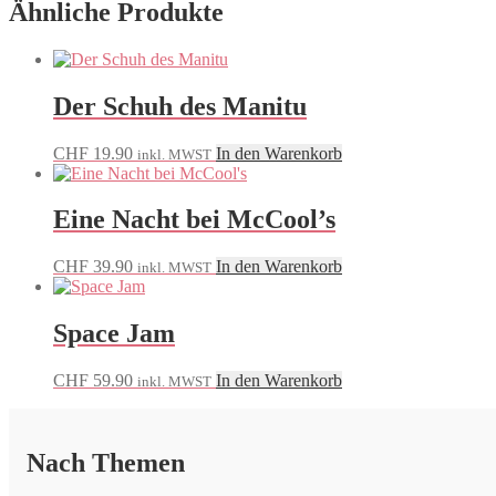
Ähnliche Produkte
Der Schuh des Manitu
CHF
19.90
In den Warenkorb
inkl. MWST
Eine Nacht bei McCool’s
CHF
39.90
In den Warenkorb
inkl. MWST
Space Jam
CHF
59.90
In den Warenkorb
inkl. MWST
Nach Themen