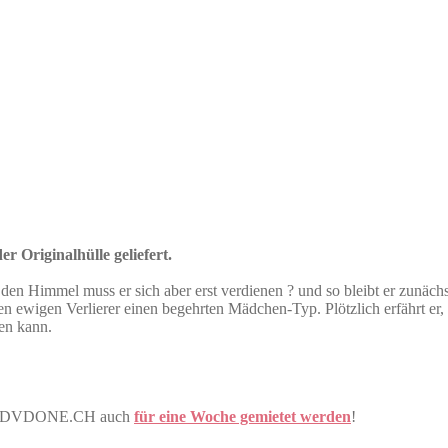
r Originalhülle geliefert.
n Himmel muss er sich aber erst verdienen ? und so bleibt er zunächst i
ewigen Verlierer einen begehrten Mädchen-Typ. Plötzlich erfährt er, 
en kann.
tner DVDONE.CH auch
für eine Woche gemietet werden
!