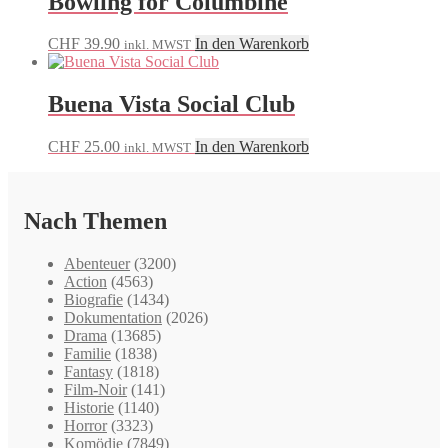
Bowling for Columbine
CHF
39.90
In den Warenkorb
inkl. MWST
Buena Vista Social Club
CHF
25.00
In den Warenkorb
inkl. MWST
Nach Themen
Abenteuer
(3200)
Action
(4563)
Biografie
(1434)
Dokumentation
(2026)
Drama
(13685)
Familie
(1838)
Fantasy
(1818)
Film-Noir
(141)
Historie
(1140)
Horror
(3323)
Komödie
(7849)