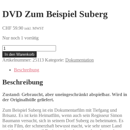
DVD Zum Beispiel Suberg
CHF
59.90
inkl. MWST
Nur noch 1 vorrätig
Zum
Beispiel
In den Warenkorb
Suberg
Artikelnummer:
25113
Kategorie:
Dokumentation
Menge
Beschreibung
Beschreibung
Zustand: Gebraucht, aber uneingeschränkt abspielbar. Wird in
der Originalhülle geliefert.
Zum Beispiel Suberg ist ein Dokumentarfilm mit Tiefgang und
Brisanz. Es ist kein Heimatfilm, wenn auch sein Regisseur Simon
Baumann versucht, sich in seinem Dorf Suberg zu beheimaten. Es
ist ein Film, der schmerzhaft bewusst macht, wie sehr unser Land