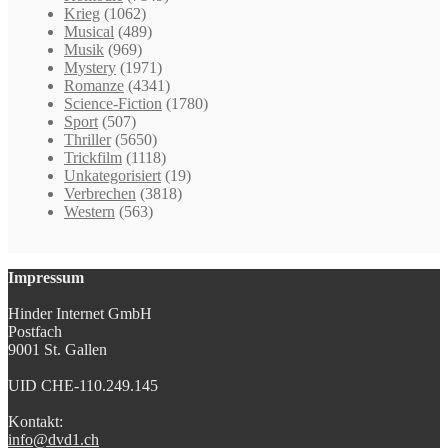
Krieg
(1062)
Musical
(489)
Musik
(969)
Mystery
(1971)
Romanze
(4341)
Science-Fiction
(1780)
Sport
(507)
Thriller
(5650)
Trickfilm
(1118)
Unkategorisiert
(19)
Verbrechen
(3818)
Western
(563)
Impressum
Hinder Internet GmbH
Postfach
9001 St. Gallen
UID CHE-110.249.145
Kontakt:
info@dvd1.ch