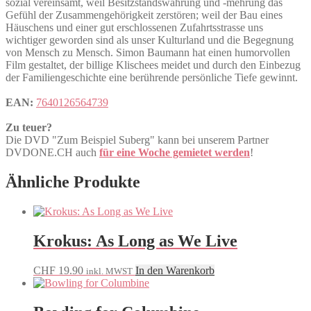
sozial vereinsamt, weil Besitzstandswahrung und -mehrung das
Gefühl der Zusammengehörigkeit zerstören; weil der Bau eines
Häuschens und einer gut erschlossenen Zufahrtsstrasse uns
wichtiger geworden sind als unser Kulturland und die Begegnung
von Mensch zu Mensch. Simon Baumann hat einen humorvollen
Film gestaltet, der billige Klischees meidet und durch den Einbezug
der Familiengeschichte eine berührende persönliche Tiefe gewinnt.
EAN:
7640126564739
Zu teuer?
Die DVD "Zum Beispiel Suberg" kann bei unserem Partner
DVDONE.CH auch
für eine Woche gemietet werden
!
Ähnliche Produkte
Krokus: As Long as We Live
CHF
19.90
In den Warenkorb
inkl. MWST