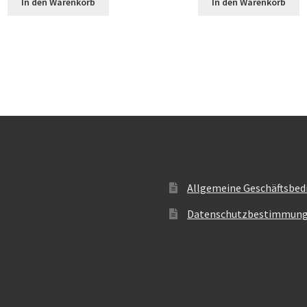
In den Warenkorb
In den Warenkorb
Allgemeine Geschäftsbed
Datenschutzbestimmun