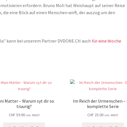
u motivieren erfordern. Bruno Moll hat Weishaupt auf seiner Reise
 die eine Blick auf einen Menschen wirft, der auszog um den
ela" kann bei unserem Partner DVDONE.CH auch
für eine Woche
ni Matter – Warum syt dir so
Im Reich der Urmenschen – 
truurig?
komplette Serie
CHF
59.90
CHF
25.00
inkl. MWST
inkl. MWST