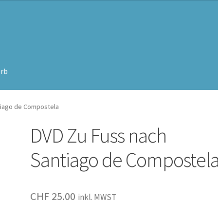
rb
tiago de Compostela
DVD Zu Fuss nach
Santiago de Compostel
CHF
25.00
inkl. MWST