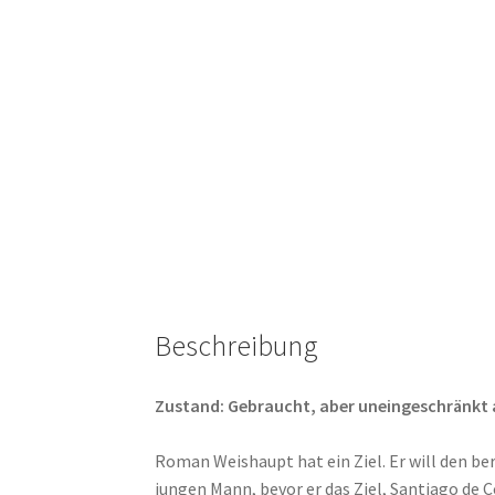
Beschreibung
Zustand: Gebraucht, aber uneingeschränkt abs
Roman Weishaupt hat ein Ziel. Er will den 
jungen Mann, bevor er das Ziel, Santiago de 