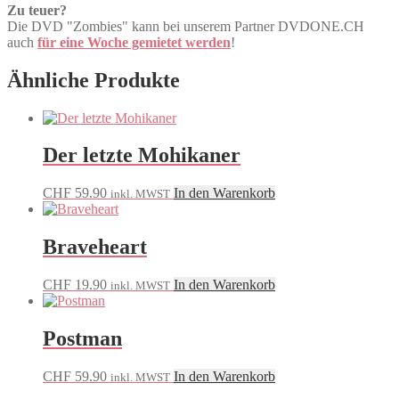
Zu teuer?
Die DVD "Zombies" kann bei unserem Partner DVDONE.CH
auch
für eine Woche gemietet werden
!
Ähnliche Produkte
Der letzte Mohikaner
CHF
59.90
In den Warenkorb
inkl. MWST
Braveheart
CHF
19.90
In den Warenkorb
inkl. MWST
Postman
CHF
59.90
In den Warenkorb
inkl. MWST