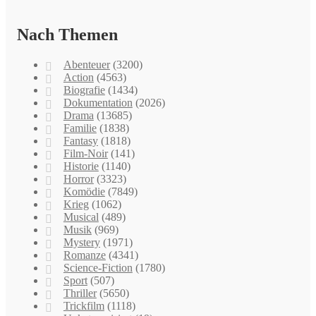
Nach Themen
Abenteuer
(3200)
Action
(4563)
Biografie
(1434)
Dokumentation
(2026)
Drama
(13685)
Familie
(1838)
Fantasy
(1818)
Film-Noir
(141)
Historie
(1140)
Horror
(3323)
Komödie
(7849)
Krieg
(1062)
Musical
(489)
Musik
(969)
Mystery
(1971)
Romanze
(4341)
Science-Fiction
(1780)
Sport
(507)
Thriller
(5650)
Trickfilm
(1118)