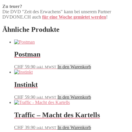
Zu teuer?
Die DVD "Zeit des Erwachens" kann bei unserem Partner
DVDONE.CH auch
für eine Woche gemietet werden
!
Ähnliche Produkte
Postman
CHF
59.90
In den Warenkorb
inkl. MWST
Instinkt
CHF
59.90
In den Warenkorb
inkl. MWST
Traffic – Macht des Kartells
CHF
39.90
In den Warenkorb
inkl. MWST