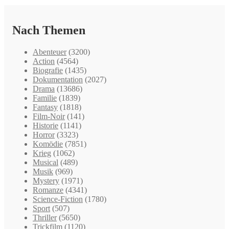
Nach Themen
Abenteuer
(3200)
Action
(4564)
Biografie
(1435)
Dokumentation
(2027)
Drama
(13686)
Familie
(1839)
Fantasy
(1818)
Film-Noir
(141)
Historie
(1141)
Horror
(3323)
Komödie
(7851)
Krieg
(1062)
Musical
(489)
Musik
(969)
Mystery
(1971)
Romanze
(4341)
Science-Fiction
(1780)
Sport
(507)
Thriller
(5650)
Trickfilm
(1120)