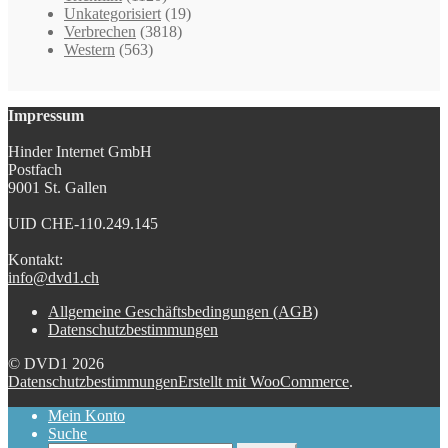
Unkategorisiert
(19)
Verbrechen
(3818)
Western
(563)
Impressum
Hinder Internet GmbH
Postfach
9001 St. Gallen
UID CHE-110.249.145
Kontakt:
info@dvd1.ch
Allgemeine Geschäftsbedingungen (AGB)
Datenschutzbestimmungen
© DVD1 2026
Datenschutzbestimmungen
Erstellt mit WooCommerce
.
Mein Konto
Suche