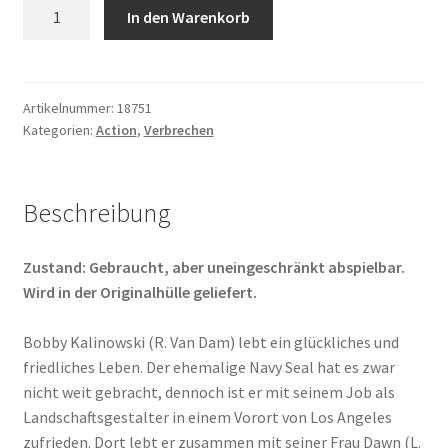
Wrong
In den Warenkorb
Side
of
Town
Menge
Artikelnummer:
18751
Kategorien:
Action
,
Verbrechen
Beschreibung
Zustand: Gebraucht, aber uneingeschränkt abspielbar.
Wird in der Originalhülle geliefert.
Bobby Kalinowski (R. Van Dam) lebt ein glückliches und
friedliches Leben. Der ehemalige Navy Seal hat es zwar
nicht weit gebracht, dennoch ist er mit seinem Job als
Landschaftsgestalter in einem Vorort von Los Angeles
zufrieden. Dort lebt er zusammen mit seiner Frau Dawn (L.