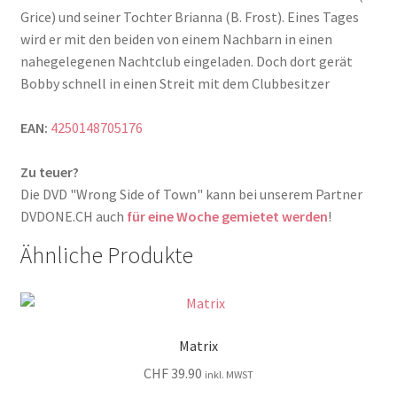
Grice) und seiner Tochter Brianna (B. Frost). Eines Tages
wird er mit den beiden von einem Nachbarn in einen
nahegelegenen Nachtclub eingeladen. Doch dort gerät
Bobby schnell in einen Streit mit dem Clubbesitzer
EAN:
4250148705176
Zu teuer?
Die DVD "Wrong Side of Town" kann bei unserem Partner
DVDONE.CH auch
für eine Woche gemietet werden
!
Ähnliche Produkte
Matrix
CHF
39.90
inkl. MWST