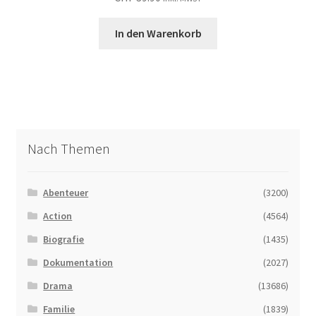
In den Warenkorb
Nach Themen
Abenteuer
(3200)
Action
(4564)
Biografie
(1435)
Dokumentation
(2027)
Drama
(13686)
Familie
(1839)