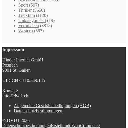
Sport
(507)
Thriller
(5650)
Trickfilm
(1120)
Unkategorisiert
(19)
Verbrechen
(3818)
Western
(563)
Impressum
Hinder Internet GmbH
Postfach
9001 St. Gallen
UID CHE-110.249.145
Kontakt:
info@dvd1.ch
Allgemeine Geschäftsbedingungen (AGB)
Datenschutzbestimmungen
© DVD1 2026
Datenschutzbestimmungen
Erstellt mit WooCommerce
.