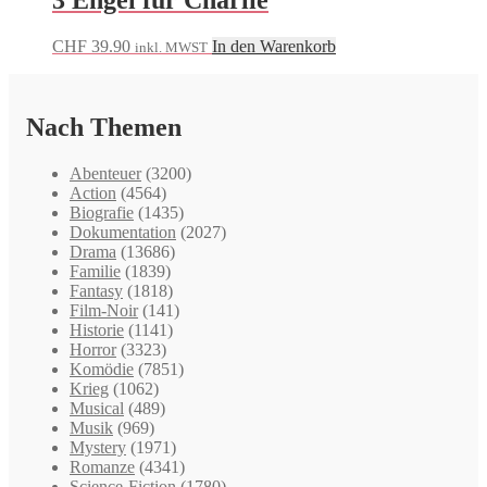
CHF
39.90
In den Warenkorb
inkl. MWST
Nach Themen
Abenteuer
(3200)
Action
(4564)
Biografie
(1435)
Dokumentation
(2027)
Drama
(13686)
Familie
(1839)
Fantasy
(1818)
Film-Noir
(141)
Historie
(1141)
Horror
(3323)
Komödie
(7851)
Krieg
(1062)
Musical
(489)
Musik
(969)
Mystery
(1971)
Romanze
(4341)
Science-Fiction
(1780)