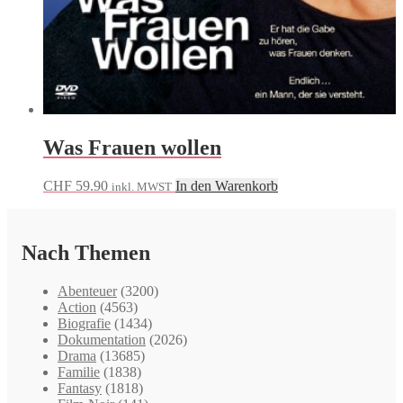
Was Frauen wollen
CHF
59.90
In den Warenkorb
inkl. MWST
Nach Themen
Abenteuer
(3200)
Action
(4563)
Biografie
(1434)
Dokumentation
(2026)
Drama
(13685)
Familie
(1838)
Fantasy
(1818)