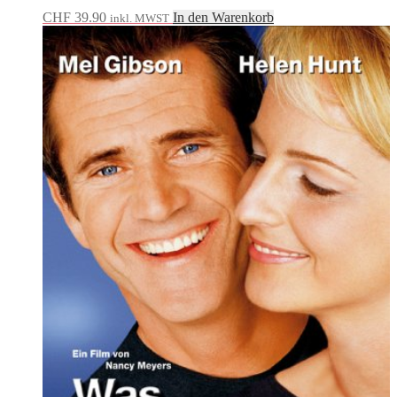
CHF
39.90
In den Warenkorb
inkl. MWST