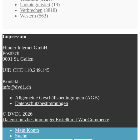
Unkategorisiert
(19)
Verbrechen
(3818)
Western
(563)
Impressum
Hinder Internet GmbH
Postfach
9001 St. Gallen
UID CHE-110.249.145
Kontakt:
info@dvd1.ch
Allgemeine Geschäftsbedingungen (AGB)
Datenschutzbestimmungen
© DVD1 2026
Datenschutzbestimmungen
Erstellt mit WooCommerce
.
Mein Konto
Suche