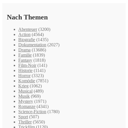
Nach Themen
Abenteuer
(3200)
Action
(4564)
Biografie
(1435)
Dokumentation
(2027)
Drama
(13686)
Familie
(1839)
Fantasy
(1818)
Film-Noir
(141)
Historie
(1141)
Horror
(3323)
Komödie
(7851)
Krieg
(1062)
Musical
(489)
Musik
(969)
Mystery
(1971)
Romanze
(4341)
Science-Fiction
(1780)
Sport
(507)
Thriller
(5650)
Trickfilm
(1120)