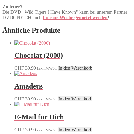
Zu teuer?
Die DVD "Wild Tigers I Have Known" kann bei unserem Partner
DVDONE.CH auch
für eine Woche gemietet werden
!
Ähnliche Produkte
Chocolat (2000)
CHF
39.90
In den Warenkorb
inkl. MWST
Amadeus
CHF
39.90
In den Warenkorb
inkl. MWST
E-Mail für Dich
CHF
39.90
In den Warenkorb
inkl. MWST