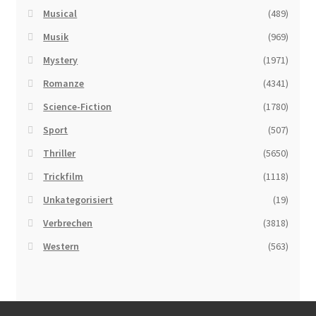
Musical
(489)
Musik
(969)
Mystery
(1971)
Romanze
(4341)
Science-Fiction
(1780)
Sport
(507)
Thriller
(5650)
Trickfilm
(1118)
Unkategorisiert
(19)
Verbrechen
(3818)
Western
(563)