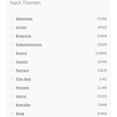
Nach Themen
Abenteuer
(3200)
Action
(4563)
Biografie
(1434)
Dokumentation
(2026)
Drama
(13685)
Familie
(1838)
Fantasy
(1818)
Film-Noir
(141)
Historie
(1140)
Horror
(3323)
Komödie
(7849)
Krieg
(1062)