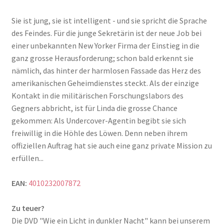
Sie ist jung, sie ist intelligent - und sie spricht die Sprache
des Feindes. Für die junge Sekretärin ist der neue Job bei
einer unbekannten New Yorker Firma der Einstieg in die
ganz grosse Herausforderung; schon bald erkennt sie
nämlich, das hinter der harmlosen Fassade das Herz des
amerikanischen Geheimdienstes steckt. Als der einzige
Kontakt in die militärischen Forschungslabors des
Gegners abbricht, ist für Linda die grosse Chance
gekommen: Als Undercover-Agentin begibt sie sich
freiwillig in die Höhle des Löwen. Denn neben ihrem
offiziellen Auftrag hat sie auch eine ganz private Mission zu
erfüllen...
EAN:
4010232007872
Zu teuer?
Die DVD "Wie ein Licht in dunkler Nacht" kann bei unserem