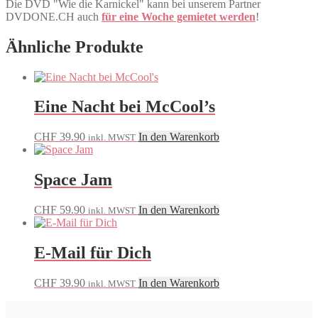
Die DVD "Wie die Karnickel" kann bei unserem Partner
DVDONE.CH auch
für eine Woche gemietet werden
!
Ähnliche Produkte
Eine Nacht bei McCool’s
CHF
39.90
In den Warenkorb
inkl. MWST
Space Jam
CHF
59.90
In den Warenkorb
inkl. MWST
E-Mail für Dich
CHF
39.90
In den Warenkorb
inkl. MWST