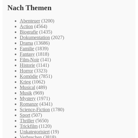
Nach Themen
Abenteuer
(3200)
Action
(4564)
Biografie
(1435)
Dokumentation
(2027)
Drama
(13686)
Familie
(1839)
Fantasy
(1818)
Film-Noir
(141)
Historie
(1141)
Horror
(3323)
Komödie
(7851)
Krieg
(1062)
Musical
(489)
Musik
(969)
Mystery
(1971)
Romanze
(4341)
Science-Fiction
(1780)
Sport
(507)
Thriller
(5650)
Trickfilm
(1120)
Unkategorisiert
(19)
Verbrechen
(3818)