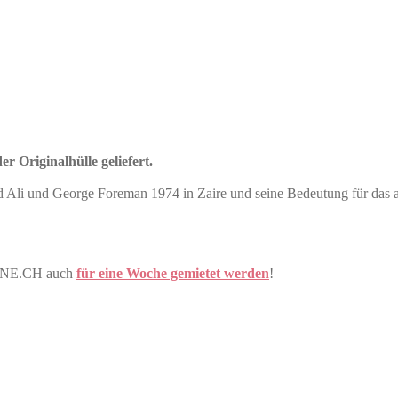
r Originalhülle geliefert.
 und George Foreman 1974 in Zaire und seine Bedeutung für das afr
DONE.CH auch
für eine Woche gemietet werden
!