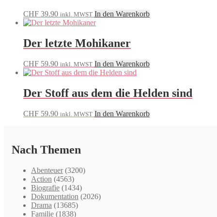
CHF
39.90
In den Warenkorb
inkl. MWST
Der letzte Mohikaner
CHF
59.90
In den Warenkorb
inkl. MWST
Der Stoff aus dem die Helden sind
CHF
59.90
In den Warenkorb
inkl. MWST
Nach Themen
Abenteuer
(3200)
Action
(4563)
Biografie
(1434)
Dokumentation
(2026)
Drama
(13685)
Familie
(1838)