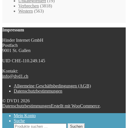
Unkategorisiert
(19)
Verbrechen
(3818)
Western
(563)
Impressum
Hinder Internet GmbH
Postfach
9001 St. Gallen
UID CHE-110.249.145
Kontakt:
info@dvd1.ch
Allgemeine Geschäftsbedingungen (AGB)
Datenschutzbestimmungen
© DVD1 2026
Datenschutzbestimmungen
Erstellt mit WooCommerce
.
Mein Konto
Suche
Suchen
Suchen