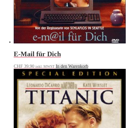
E-Mail für Dich
CHF
39.90
In den Warenkorb
inkl. MWST