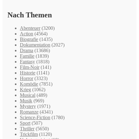
Nach Themen
Abenteuer
(3200)
Action
(4564)
Biografie
(1435)
Dokumentation
(2027)
Drama
(13686)
Familie
(1839)
Fantasy
(1818)
Film-Noir
(141)
Historie
(1141)
Horror
(3323)
Komödie
(7851)
Krieg
(1062)
Musical
(489)
Musik
(969)
Mystery
(1971)
Romanze
(4341)
Science-Fiction
(1780)
Sport
(507)
Thriller
(5650)
Trickfilm
(1120)