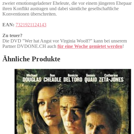
zweier emotionsgeladener Eheleute, die vor einem jüngeren Ehepaar
ihren Konflikt austragen und dabei sämtliche gesellschaftliche
Konventionen überschreiten.
EAN:
7321921124143
Zu teuer?
Die DVD "Wer hat Angst vor Virginia Woolf?" kann bei unserem
Partner DVDONE.CH auch
für eine Woche gemietet werden
!
Ähnliche Produkte