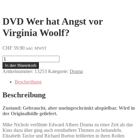
DVD Wer hat Angst vor
Virginia Woolf?
CHF
59.90
inkl. MWST
Wer
hat
In den Warenkorb
Angst
Artikelnummer:
13253
Kategorie:
Drama
vor
Virginia
Beschreibung
Woolf?
Menge
Beschreibung
Zustand: Gebraucht, aber uneingeschränkt abspielbar. Wird in
der Originalhülle geliefert.
Mike Nichols verfilmte Edward Albees Drama zu einer Zeit als das
Kino dazu über ging auch ernsthaftere Themen zu behandeln.
Elizabeth Taylor und Richard Burton brillierten in ihren Rollen