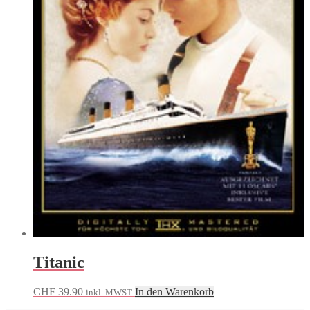
Titanic
CHF
39.90
In den Warenkorb
inkl. MWST