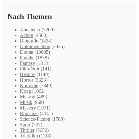
Nach Themen
Abenteuer
(3200)
Action
(4563)
Biografie
(1434)
Dokumentation
(2026)
Drama
(13685)
Familie
(1838)
Fantasy
(1818)
Film-Noir
(141)
Historie
(1140)
Horror
(3323)
Komödie
(7849)
Krieg
(1062)
Musical
(489)
Musik
(969)
Mystery
(1971)
Romanze
(4341)
Science-Fiction
(1780)
Sport
(507)
Thriller
(5650)
Trickfilm
(1118)