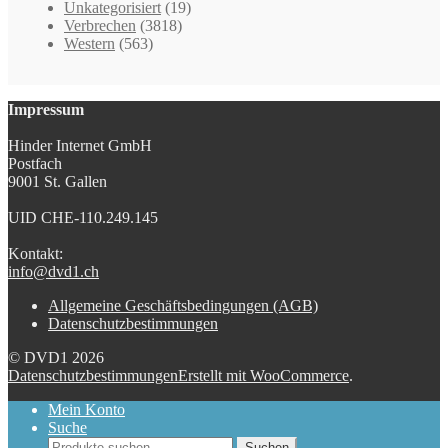
Unkategorisiert
(19)
Verbrechen
(3818)
Western
(563)
Impressum
Hinder Internet GmbH
Postfach
9001 St. Gallen
UID CHE-110.249.145
Kontakt:
info@dvd1.ch
Allgemeine Geschäftsbedingungen (AGB)
Datenschutzbestimmungen
© DVD1 2026
Datenschutzbestimmungen
Erstellt mit WooCommerce
.
Mein Konto
Suche
Suchen
Suchen