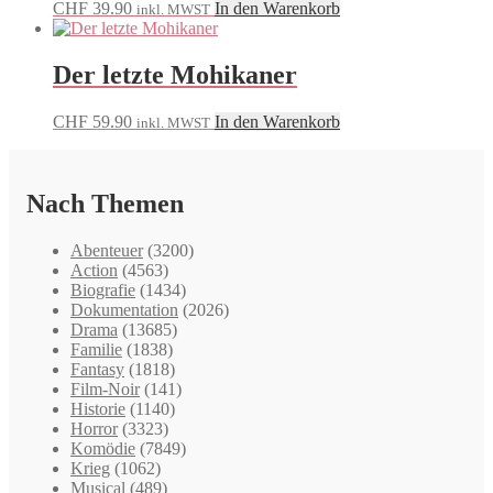
CHF
39.90
In den Warenkorb
inkl. MWST
Der letzte Mohikaner
CHF
59.90
In den Warenkorb
inkl. MWST
Nach Themen
Abenteuer
(3200)
Action
(4563)
Biografie
(1434)
Dokumentation
(2026)
Drama
(13685)
Familie
(1838)
Fantasy
(1818)
Film-Noir
(141)
Historie
(1140)
Horror
(3323)
Komödie
(7849)
Krieg
(1062)
Musical
(489)