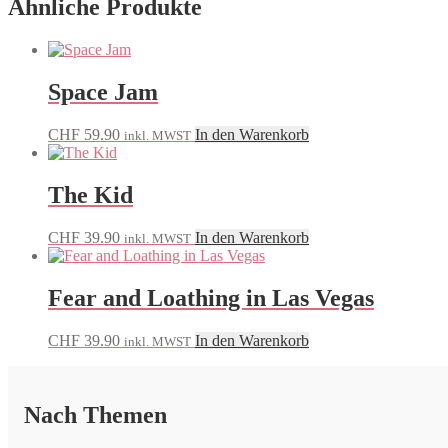
Ähnliche Produkte
Space Jam
CHF
59.90
In den Warenkorb
inkl. MWST
The Kid
CHF
39.90
In den Warenkorb
inkl. MWST
Fear and Loathing in Las Vegas
CHF
39.90
In den Warenkorb
inkl. MWST
Nach Themen