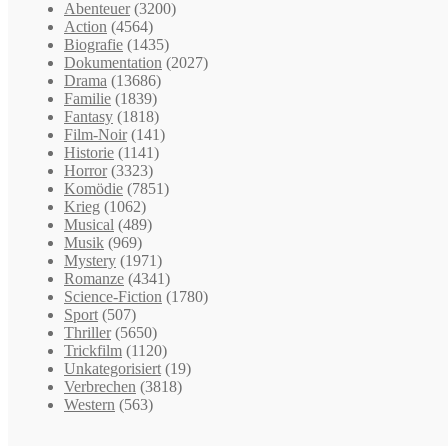
Abenteuer
(3200)
Action
(4564)
Biografie
(1435)
Dokumentation
(2027)
Drama
(13686)
Familie
(1839)
Fantasy
(1818)
Film-Noir
(141)
Historie
(1141)
Horror
(3323)
Komödie
(7851)
Krieg
(1062)
Musical
(489)
Musik
(969)
Mystery
(1971)
Romanze
(4341)
Science-Fiction
(1780)
Sport
(507)
Thriller
(5650)
Trickfilm
(1120)
Unkategorisiert
(19)
Verbrechen
(3818)
Western
(563)