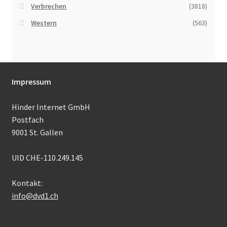
Verbrechen
(3818)
Western
(563)
Impressum
Hinder Internet GmbH
Postfach
9001 St. Gallen
UID CHE-110.249.145
Kontakt:
info@dvd1.ch