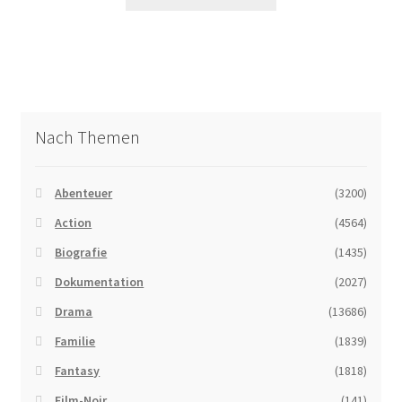
Nach Themen
Abenteuer
(3200)
Action
(4564)
Biografie
(1435)
Dokumentation
(2027)
Drama
(13686)
Familie
(1839)
Fantasy
(1818)
Film-Noir
(141)