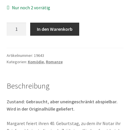
Nur noch 2 vorrätig
Vergissmichnicht
In den Warenkorb
Menge
Artikelnummer:
19643
Kategorien:
Komödie
,
Romanze
Beschreibung
Zustand: Gebraucht, aber uneingeschränkt abspielbar.
Wird in der Originalhülle geliefert.
Margaret feiert ihren 40. Geburtstag, zu dem ihr Notar ihr