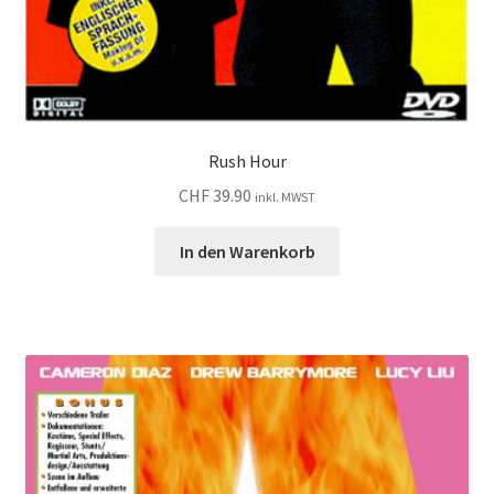
Rush Hour
CHF
39.90
inkl. MWST
In den Warenkorb