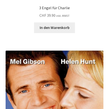
3 Engel für Charlie
CHF
39.90
inkl. MWST
In den Warenkorb