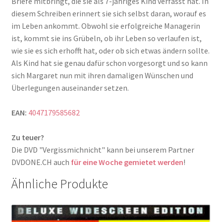
Briefe mitbringt, die sie als 7-jähriges Kind verfasst hat. In
diesem Schreiben erinnert sie sich selbst daran, worauf es
im Leben ankommt. Obwohl sie erfolgreiche Managerin
ist, kommt sie ins Grübeln, ob ihr Leben so verlaufen ist,
wie sie es sich erhofft hat, oder ob sich etwas ändern sollte.
Als Kind hat sie genau dafür schon vorgesorgt und so kann
sich Margaret nun mit ihren damaligen Wünschen und
Überlegungen auseinander setzen.
EAN:
4047179585682
Zu teuer?
Die DVD "Vergissmichnicht" kann bei unserem Partner
DVDONE.CH auch
für eine Woche gemietet werden
!
Ähnliche Produkte