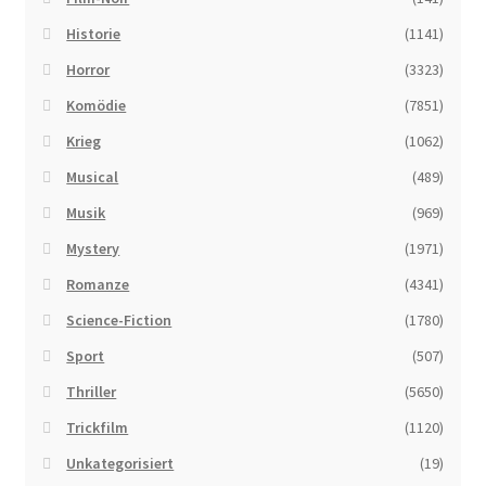
Historie
(1141)
Horror
(3323)
Komödie
(7851)
Krieg
(1062)
Musical
(489)
Musik
(969)
Mystery
(1971)
Romanze
(4341)
Science-Fiction
(1780)
Sport
(507)
Thriller
(5650)
Trickfilm
(1120)
Unkategorisiert
(19)