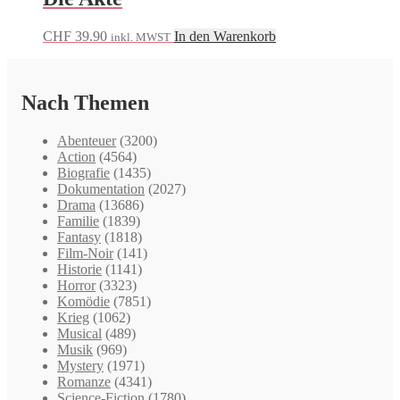
CHF
39.90
In den Warenkorb
inkl. MWST
Nach Themen
Abenteuer
(3200)
Action
(4564)
Biografie
(1435)
Dokumentation
(2027)
Drama
(13686)
Familie
(1839)
Fantasy
(1818)
Film-Noir
(141)
Historie
(1141)
Horror
(3323)
Komödie
(7851)
Krieg
(1062)
Musical
(489)
Musik
(969)
Mystery
(1971)
Romanze
(4341)
Science-Fiction
(1780)