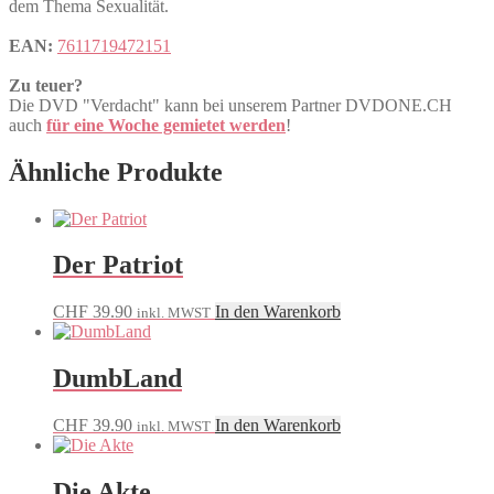
dem Thema Sexualität.
EAN:
7611719472151
Zu teuer?
Die DVD "Verdacht" kann bei unserem Partner DVDONE.CH
auch
für eine Woche gemietet werden
!
Ähnliche Produkte
Der Patriot
CHF
39.90
In den Warenkorb
inkl. MWST
DumbLand
CHF
39.90
In den Warenkorb
inkl. MWST
Die Akte