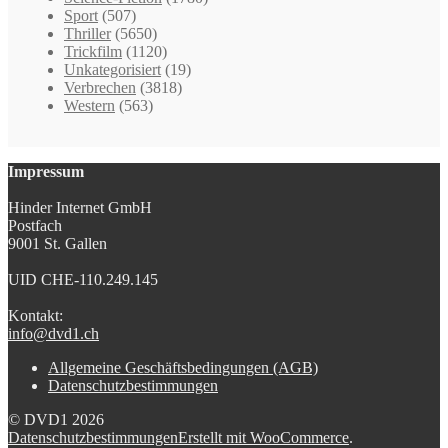
Sport
(507)
Thriller
(5650)
Trickfilm
(1120)
Unkategorisiert
(19)
Verbrechen
(3818)
Western
(563)
Impressum
Hinder Internet GmbH
Postfach
9001 St. Gallen
UID CHE-110.249.145
Kontakt:
info@dvd1.ch
Allgemeine Geschäftsbedingungen (AGB)
Datenschutzbestimmungen
© DVD1 2026
Datenschutzbestimmungen
Erstellt mit WooCommerce
.