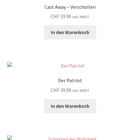
Cast Away – Verschollen
CHF
19.90
inkl. MWST
In den Warenkorb
Der Patriot
CHF
39.90
inkl. MWST
In den Warenkorb