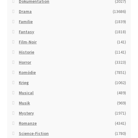
Dokumentation
(2027)
Drama
(13686)
Familie
(1839)
Fantasy
(1818)
Film-Noir
(141)
Historie
(1141)
Horror
(3323)
Komödie
(7851)
Krieg
(1062)
Musical
(489)
Musik
(969)
Mystery
(1971)
Romanze
(4341)
Science-Fiction
(1780)