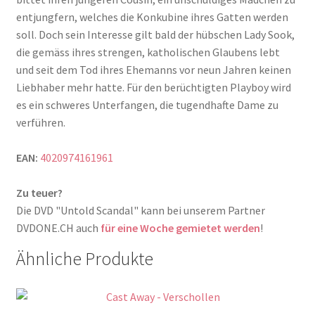
entjungfern, welches die Konkubine ihres Gatten werden
soll. Doch sein Interesse gilt bald der hübschen Lady Sook,
die gemäss ihres strengen, katholischen Glaubens lebt
und seit dem Tod ihres Ehemanns vor neun Jahren keinen
Liebhaber mehr hatte. Für den berüchtigten Playboy wird
es ein schweres Unterfangen, die tugendhafte Dame zu
verführen.
EAN:
4020974161961
Zu teuer?
Die DVD "Untold Scandal" kann bei unserem Partner
DVDONE.CH auch
für eine Woche gemietet werden
!
Ähnliche Produkte