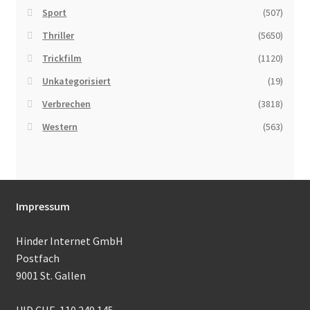
Sport
(507)
Thriller
(5650)
Trickfilm
(1120)
Unkategorisiert
(19)
Verbrechen
(3818)
Western
(563)
Impressum
Hinder Internet GmbH
Postfach
9001 St. Gallen