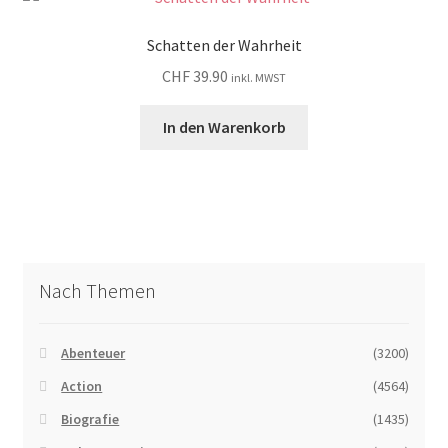
Schatten der Wahrheit
CHF
39.90
inkl. MWST
In den Warenkorb
Nach Themen
Abenteuer
(3200)
Action
(4564)
Biografie
(1435)