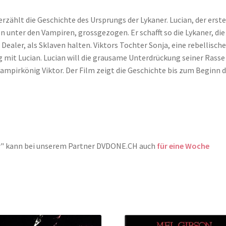
erzählt die Geschichte des Ursprungs der Lykaner. Lucian, der erst
ten unter den Vampiren, grossgezogen. Er schafft so die Lykaner, die
ealer, als Sklaven halten. Viktors Tochter Sonja, eine rebellisch
 mit Lucian. Lucian will die grausame Unterdrückung seiner Rasse
ampirkönig Viktor. Der Film zeigt die Geschichte bis zum Beginn 
er" kann bei unserem Partner DVDONE.CH auch
für eine Woche