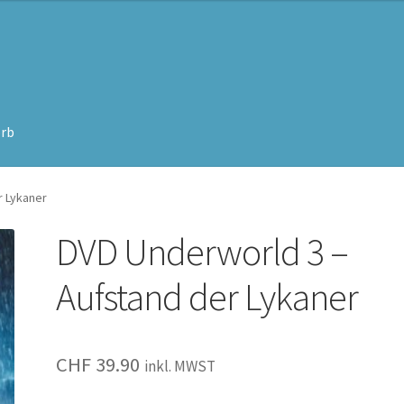
rb
r Lykaner
DVD Underworld 3 –
Aufstand der Lykaner
CHF
39.90
inkl. MWST