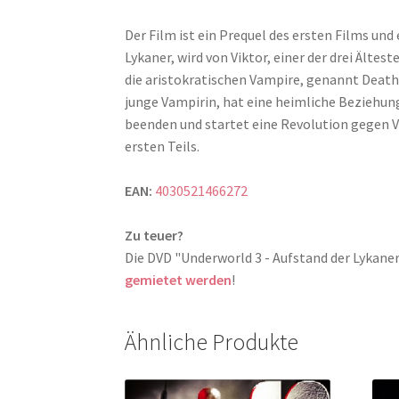
Der Film ist ein Prequel des ersten Films und 
Lykaner, wird von Viktor, einer der drei Ältes
die aristokratischen Vampire, genannt Death D
junge Vampirin, hat eine heimliche Beziehung
beenden und startet eine Revolution gegen V
ersten Teils.
EAN:
4030521466272
Zu teuer?
Die DVD "Underworld 3 - Aufstand der Lykan
gemietet werden
!
Ähnliche Produkte