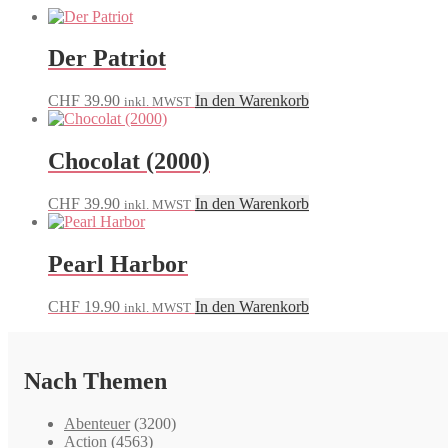
Der Patriot
CHF
39.90
In den Warenkorb
inkl. MWST
Chocolat (2000)
CHF
39.90
In den Warenkorb
inkl. MWST
Pearl Harbor
CHF
19.90
In den Warenkorb
inkl. MWST
Nach Themen
Abenteuer
(3200)
Action
(4563)