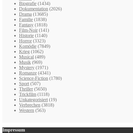
Biografie
(1434)
Dokumentation
(2026)
Drama
(13685)
Familie
(1838)
Fantasy
(1818)
Film-Noir
(141)
Historie
(1140)
Horror
(3323)
Komödie
(7849)
Krieg
(1062)
Musical
(489)
Musik
(969)
Mystery
(1971)
Romanze
(4341)
Science-Fiction
(1780)
Sport
(507)
Thriller
(5650)
Trickfilm
(1118)
Unkategorisiert
(19)
Verbrechen
(3818)
Western
(563)
Impressum