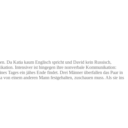
chen. Da Katia kaum Englisch spricht und David kein Russisch,
nikation. Intensiver ist hingegen ihre nonverbale Kommunikation:
eines Tages ein jähes Ende findet. Drei Männer überfallen das Paar in
a von einem anderen Mann festgehalten, zuschauen muss. Als sie ins