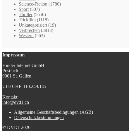
Science-Fiction
(1780)
Sport
(507)
Thriller
(5650)
Trickfilm
(1118)
Unkategorisiert
(19)
Verbrechen
(3818)
Western
(563)
Impressum
Hinder Internet GmbH
Postfach
9001 St. Gallen
UID CHE-110.249.145
Kontakt:
info@dvd1.ch
Allgemeine Geschäftsbedingungen (AGB)
Datenschutzbestimmungen
© DVD1 2026