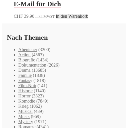
E-Mail für Dich
CHF
39.90
In den Warenkorb
inkl. MWST
Nach Themen
Abenteuer
(3200)
Action
(4563)
Biografie
(1434)
Dokumentation
(2026)
Drama
(13685)
Familie
(1838)
Fantasy
(1818)
Film-Noir
(141)
Historie
(1140)
Horror
(3323)
Komödie
(7849)
Krieg
(1062)
Musical
(489)
Musik
(969)
Mystery
(1971)
Romanze
(4341)