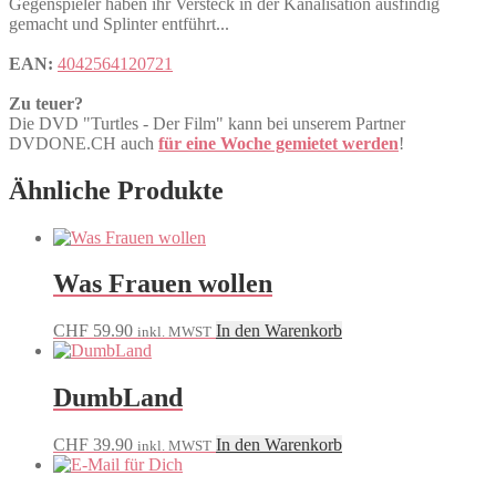
Gegenspieler haben ihr Versteck in der Kanalisation ausfindig
gemacht und Splinter entführt...
EAN:
4042564120721
Zu teuer?
Die DVD "Turtles - Der Film" kann bei unserem Partner
DVDONE.CH auch
für eine Woche gemietet werden
!
Ähnliche Produkte
Was Frauen wollen
CHF
59.90
In den Warenkorb
inkl. MWST
DumbLand
CHF
39.90
In den Warenkorb
inkl. MWST