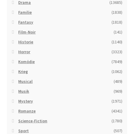
Drama
(13685)
Familie
(1838)
Fantasy
(1818)
Film-Noir
(141)
Historie
(1140)
Horror
(3323)
Komödie
(7849)
Krieg
(1062)
Musical
(489)
Musik
(969)
Mystery
(1971)
Romanze
(4341)
Science-Fiction
(1780)
Sport
(507)