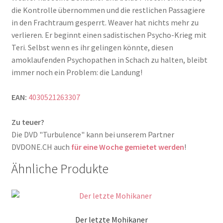
die Kontrolle übernommen und die restlichen Passagiere
in den Frachtraum gesperrt. Weaver hat nichts mehr zu
verlieren. Er beginnt einen sadistischen Psycho-Krieg mit
Teri. Selbst wenn es ihr gelingen könnte, diesen
amoklaufenden Psychopathen in Schach zu halten, bleibt
immer noch ein Problem: die Landung!
EAN:
4030521263307
Zu teuer?
Die DVD "Turbulence" kann bei unserem Partner
DVDONE.CH auch
für eine Woche gemietet werden
!
Ähnliche Produkte
Der letzte Mohikaner