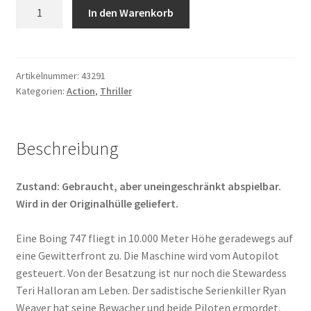
Turbulence
In den Warenkorb
Menge
Artikelnummer:
43291
Kategorien:
Action
,
Thriller
Beschreibung
Zustand: Gebraucht, aber uneingeschränkt abspielbar.
Wird in der Originalhülle geliefert.
Eine Boing 747 fliegt in 10.000 Meter Höhe geradewegs auf
eine Gewitterfront zu. Die Maschine wird vom Autopilot
gesteuert. Von der Besatzung ist nur noch die Stewardess
Teri Halloran am Leben. Der sadistische Serienkiller Ryan
Weaver hat seine Bewacher und beide Piloten ermordet,