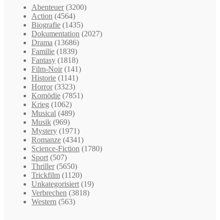
Abenteuer
(3200)
Action
(4564)
Biografie
(1435)
Dokumentation
(2027)
Drama
(13686)
Familie
(1839)
Fantasy
(1818)
Film-Noir
(141)
Historie
(1141)
Horror
(3323)
Komödie
(7851)
Krieg
(1062)
Musical
(489)
Musik
(969)
Mystery
(1971)
Romanze
(4341)
Science-Fiction
(1780)
Sport
(507)
Thriller
(5650)
Trickfilm
(1120)
Unkategorisiert
(19)
Verbrechen
(3818)
Western
(563)