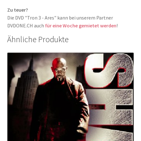
Zu teuer?
Die DVD "Tron 3 - Ares" kann bei unserem Partner
DVDONE.CH auch
für eine Woche gemietet werden
!
Ähnliche Produkte