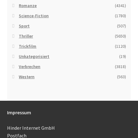
Romanze
(4341)
Science-Fiction
(1780)
Sport
(507)
Thriller
(5650)
Trickfilm
(1120)
Unkategorisiert
(19)
Verbrechen
(3818)
Western
(563)
Impressum
Hinder Internet GmbH
Postfach