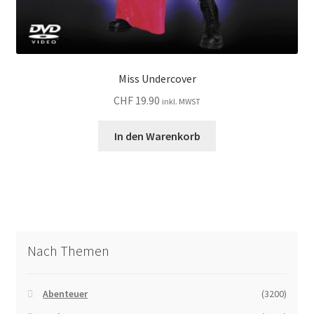
Miss Undercover
CHF
19.90
inkl. MWST
In den Warenkorb
Nach Themen
Abenteuer
(3200)