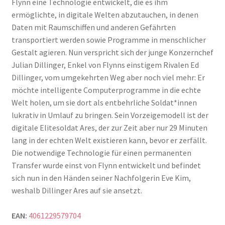
Flynn eine Technologie entwickelt, die es ihm
ermöglichte, in digitale Welten abzutauchen, in denen
Daten mit Raumschiffen und anderen Gefährten
transportiert werden sowie Programme in menschlicher
Gestalt agieren. Nun verspricht sich der junge Konzernchef
Julian Dillinger, Enkel von Flynns einstigem Rivalen Ed
Dillinger, vom umgekehrten Weg aber noch viel mehr: Er
möchte intelligente Computerprogramme in die echte
Welt holen, um sie dort als entbehrliche Soldat*innen
lukrativ in Umlauf zu bringen. Sein Vorzeigemodell ist der
digitale Elitesoldat Ares, der zur Zeit aber nur 29 Minuten
lang in der echten Welt existieren kann, bevor er zerfällt.
Die notwendige Technologie für einen permanenten
Transfer wurde einst von Flynn entwickelt und befindet
sich nun in den Händen seiner Nachfolgerin Eve Kim,
weshalb Dillinger Ares auf sie ansetzt.
EAN:
4061229579704