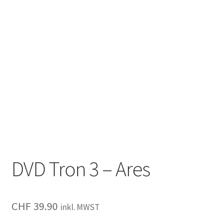
DVD Tron 3 – Ares
CHF
39.90
inkl. MWST