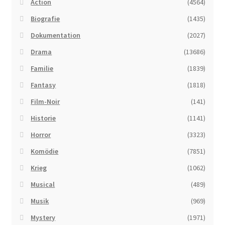
Action
(4564)
Biografie
(1435)
Dokumentation
(2027)
Drama
(13686)
Familie
(1839)
Fantasy
(1818)
Film-Noir
(141)
Historie
(1141)
Horror
(3323)
Komödie
(7851)
Krieg
(1062)
Musical
(489)
Musik
(969)
Mystery
(1971)