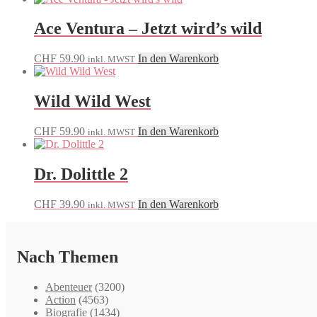
Ace Ventura – Jetzt wird’s wild
CHF
59.90
In den Warenkorb
inkl. MWST
Wild Wild West
CHF
59.90
In den Warenkorb
inkl. MWST
Dr. Dolittle 2
CHF
39.90
In den Warenkorb
inkl. MWST
Nach Themen
Abenteuer
(3200)
Action
(4563)
Biografie
(1434)