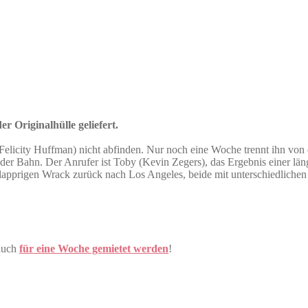
r Originalhülle geliefert.
(Felicity Huffman) nicht abfinden. Nur noch eine Woche trennt ihn vo
r Bahn. Der Anrufer ist Toby (Kevin Zegers), das Ergebnis einer län
klapprigen Wrack zurück nach Los Angeles, beide mit unterschiedlichen 
auch
für eine Woche gemietet werden
!