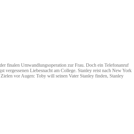
n der finalen Umwandlungsoperation zur Frau. Doch ein Telefonanruf
gst vergessenen Liebesnacht am College. Stanley reist nach New York
Zielen vor Augen: Toby will seinen Vater Stanley finden, Stanley