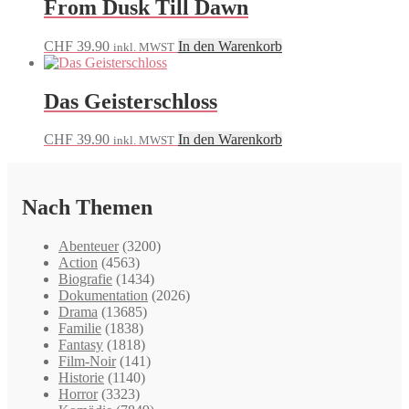
From Dusk Till Dawn
CHF
39.90
In den Warenkorb
inkl. MWST
Das Geisterschloss
CHF
39.90
In den Warenkorb
inkl. MWST
Nach Themen
Abenteuer
(3200)
Action
(4563)
Biografie
(1434)
Dokumentation
(2026)
Drama
(13685)
Familie
(1838)
Fantasy
(1818)
Film-Noir
(141)
Historie
(1140)
Horror
(3323)