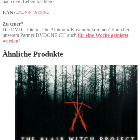
nach dem Leben trachten?
EAN:
4043962200664
Zu teuer?
Die DVD "Totem - Die Alptraum-Kreaturen kommen" kann bei
unserem Partner DVDONE.CH auch
für eine Woche gemietet
werden
!
Ähnliche Produkte