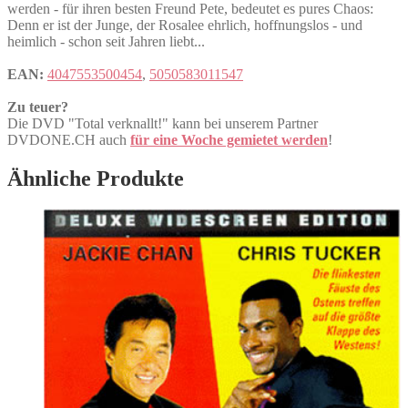
werden - für ihren besten Freund Pete, bedeutet es pures Chaos:
Denn er ist der Junge, der Rosalee ehrlich, hoffnungslos - und
heimlich - schon seit Jahren liebt...
EAN:
4047553500454
,
5050583011547
Zu teuer?
Die DVD "Total verknallt!" kann bei unserem Partner
DVDONE.CH auch
für eine Woche gemietet werden
!
Ähnliche Produkte