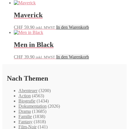
Maverick
CHF
59.90
In den Warenkorb
inkl. MWST
Men in Black
CHF
39.90
In den Warenkorb
inkl. MWST
Nach Themen
Abenteuer
(3200)
Action
(4563)
Biografie
(1434)
Dokumentation
(2026)
Drama
(13685)
Familie
(1838)
Fantasy
(1818)
Film-Noir
(141)