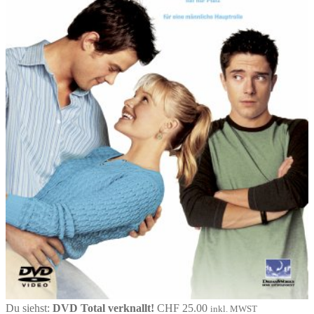
Du siehst:
DVD Total verknallt!
CHF
25.00
inkl. MWST