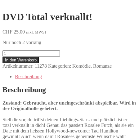
DVD Total verknallt!
CHF
25.00
inkl. MWST
Nur noch 2 vorrätig
Total
verknallt!
In den Warenkorb
Menge
Artikelnummer:
11278
Kategorien:
Komödie
,
Romanze
Beschreibung
Beschreibung
Zustand: Gebraucht, aber uneingeschränkt abspielbar. Wird in
der Originalhülle geliefert.
Stell dir vor, du triffst deinen Lieblings-Star - und plötzlich ist er
total verknallt in dich! Genau das passiert Rosalee Futch, als sie ein
Date mit dem heissen Hollywood-newcomer Tad Hamilton
gewinnt! Auch wenn damit Rosalees geheimste Wünsche wahr