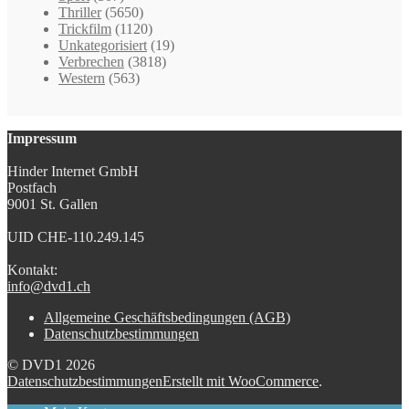
Thriller
(5650)
Trickfilm
(1120)
Unkategorisiert
(19)
Verbrechen
(3818)
Western
(563)
Impressum
Hinder Internet GmbH
Postfach
9001 St. Gallen
UID CHE-110.249.145
Kontakt:
info@dvd1.ch
Allgemeine Geschäftsbedingungen (AGB)
Datenschutzbestimmungen
© DVD1 2026
Datenschutzbestimmungen
Erstellt mit WooCommerce
.