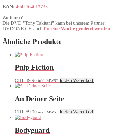
EAN:
4042564013733
Zu teuer?
Die DVD "Tony Takitani" kann bei unserem Partner
DVDONE.CH auch
für eine Woche gemietet werden
!
Ähnliche Produkte
Pulp Fiction
CHF
39.90
In den Warenkorb
inkl. MWST
An Deiner Seite
CHF
59.90
In den Warenkorb
inkl. MWST
Bodyguard