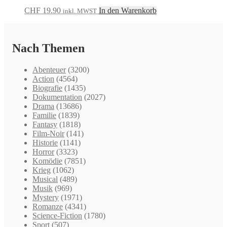
CHF
19.90
In den Warenkorb
inkl. MWST
Nach Themen
Abenteuer
(3200)
Action
(4564)
Biografie
(1435)
Dokumentation
(2027)
Drama
(13686)
Familie
(1839)
Fantasy
(1818)
Film-Noir
(141)
Historie
(1141)
Horror
(3323)
Komödie
(7851)
Krieg
(1062)
Musical
(489)
Musik
(969)
Mystery
(1971)
Romanze
(4341)
Science-Fiction
(1780)
Sport
(507)