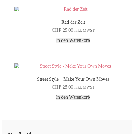
Rad der Zeit
CHF
25.00
inkl. MWST
In den Warenkorb
Street Style – Make Your Own Moves
CHF
25.00
inkl. MWST
In den Warenkorb