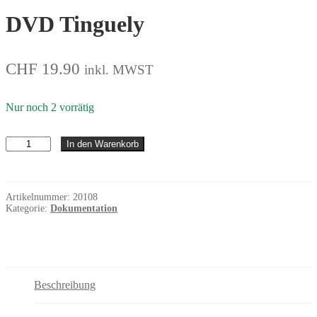
DVD Tinguely
CHF
19.90
inkl. MWST
Nur noch 2 vorrätig
Tinguely
In den Warenkorb
Menge
Artikelnummer:
20108
Kategorie:
Dokumentation
Beschreibung