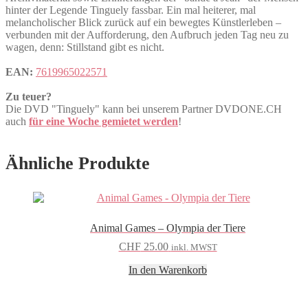
hinter der Legende Tinguely fassbar. Ein mal heiterer, mal
melancholischer Blick zurück auf ein bewegtes Künstlerleben –
verbunden mit der Aufforderung, den Aufbruch jeden Tag neu zu
wagen, denn: Stillstand gibt es nicht.
EAN:
7619965022571
Zu teuer?
Die DVD "Tinguely" kann bei unserem Partner DVDONE.CH
auch
für eine Woche gemietet werden
!
Ähnliche Produkte
Animal Games – Olympia der Tiere
CHF
25.00
inkl. MWST
In den Warenkorb