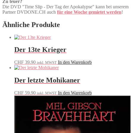
Zu teuer?
Die DVD "Time Slip - Der Tag der Apokalypse" kann bei unserem
Partner DVDONE.CH auch
für eine Woche gemietet werden
!
Ähnliche Produkte
Der 13te Krieger
CHF
39.90
In den Warenkorb
inkl. MWST
Der letzte Mohikaner
CHF
59.90
In den Warenkorb
inkl. MWST