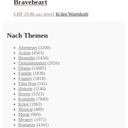
Braveheart
CHF
19.90
In den Warenkorb
inkl. MWST
Nach Themen
Abenteuer
(3200)
Action
(4563)
Biografie
(1434)
Dokumentation
(2026)
Drama
(13685)
Familie
(1838)
Fantasy
(1818)
Film-Noir
(141)
Historie
(1140)
Horror
(3323)
Komödie
(7849)
Krieg
(1062)
Musical
(489)
Musik
(969)
Mystery
(1971)
Romanze
(4341)