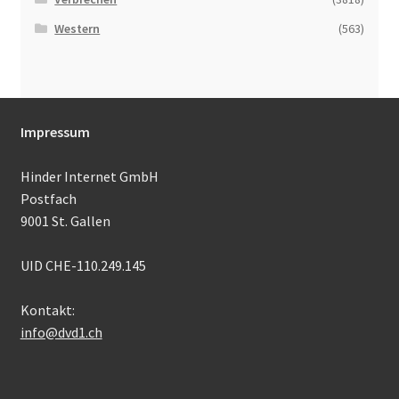
Western
(563)
Impressum
Hinder Internet GmbH
Postfach
9001 St. Gallen
UID CHE-110.249.145
Kontakt:
info@dvd1.ch