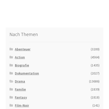
Nach Themen
Abenteuer
(3200)
Action
(4564)
Biografie
(1435)
Dokumentation
(2027)
Drama
(13686)
Familie
(1839)
Fantasy
(1818)
Film-Noir
(141)