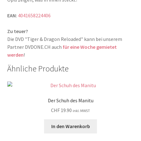
EAN:
4041658224406
Zu teuer?
Die DVD "Tiger & Dragon Reloaded" kann bei unserem
Partner DVDONE.CH auch
für eine Woche gemietet
werden
!
Ähnliche Produkte
Der Schuh des Manitu
CHF
19.90
inkl. MWST
In den Warenkorb