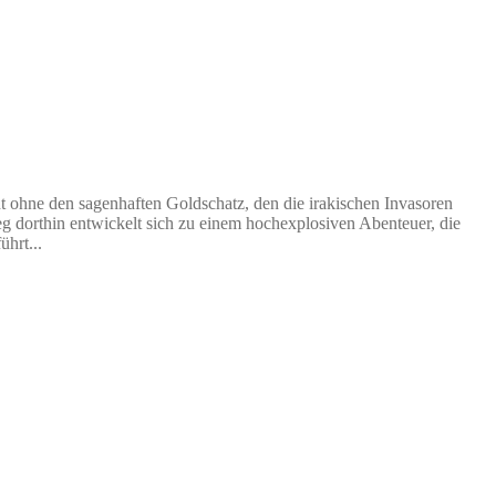
t ohne den sagenhaften Goldschatz, den die irakischen Invasoren
g dorthin entwickelt sich zu einem hochexplosiven Abenteuer, die
hrt...