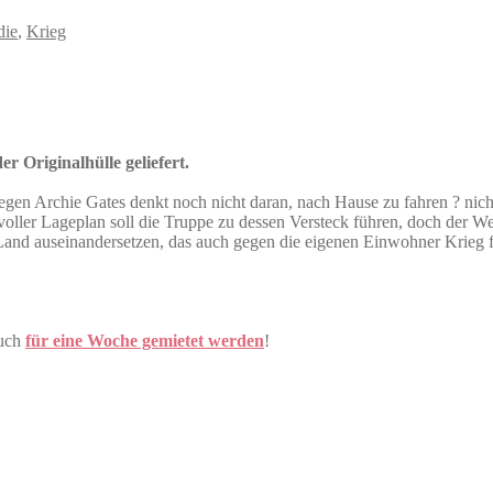
ie
,
Krieg
r Originalhülle geliefert.
egen Archie Gates denkt noch nicht daran, nach Hause zu fahren ? nich
ller Lageplan soll die Truppe zu dessen Versteck führen, doch der We
Land auseinandersetzen, das auch gegen die eigenen Einwohner Krieg fü
auch
für eine Woche gemietet werden
!