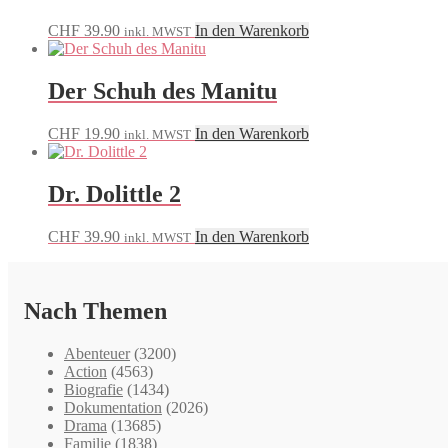
CHF
39.90
In den Warenkorb
inkl. MWST
Der Schuh des Manitu
CHF
19.90
In den Warenkorb
inkl. MWST
Dr. Dolittle 2
CHF
39.90
In den Warenkorb
inkl. MWST
Nach Themen
Abenteuer
(3200)
Action
(4563)
Biografie
(1434)
Dokumentation
(2026)
Drama
(13685)
Familie
(1838)