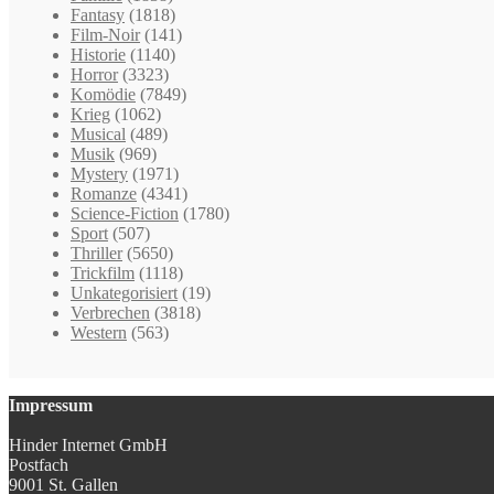
Fantasy
(1818)
Film-Noir
(141)
Historie
(1140)
Horror
(3323)
Komödie
(7849)
Krieg
(1062)
Musical
(489)
Musik
(969)
Mystery
(1971)
Romanze
(4341)
Science-Fiction
(1780)
Sport
(507)
Thriller
(5650)
Trickfilm
(1118)
Unkategorisiert
(19)
Verbrechen
(3818)
Western
(563)
Impressum
Hinder Internet GmbH
Postfach
9001 St. Gallen