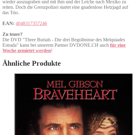
wieder auszugraben und mit ihm und der Leiche nach Mexiko zu
reiten. Doch die Grenzpolizei startet eine gnadenlose Hetzjagd auf
das Trio.
EAN:
4048317357246
Zu teuer?
Die DVD "Three Burials - Die drei Begräbnisse des Melquiades
Estrada" kann bei unserem Partner DVDONE.CH auch
für eine
Woche gemietet werden
!
Ähnliche Produkte