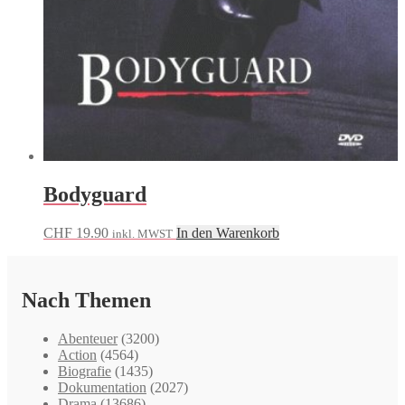
Bodyguard
CHF
19.90
In den Warenkorb
inkl. MWST
Nach Themen
Abenteuer
(3200)
Action
(4564)
Biografie
(1435)
Dokumentation
(2027)
Drama
(13686)