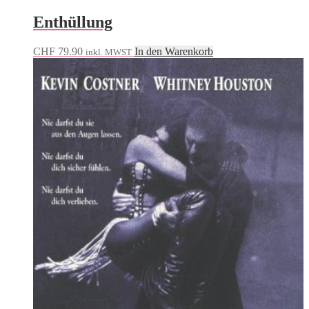
Enthüllung
CHF
79.90
In den Warenkorb
inkl. MWST