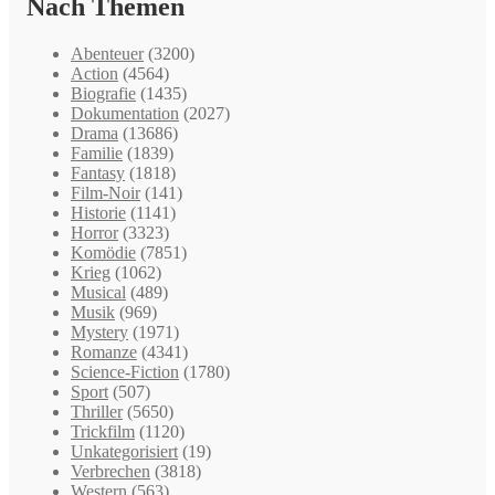
Nach Themen
Abenteuer
(3200)
Action
(4564)
Biografie
(1435)
Dokumentation
(2027)
Drama
(13686)
Familie
(1839)
Fantasy
(1818)
Film-Noir
(141)
Historie
(1141)
Horror
(3323)
Komödie
(7851)
Krieg
(1062)
Musical
(489)
Musik
(969)
Mystery
(1971)
Romanze
(4341)
Science-Fiction
(1780)
Sport
(507)
Thriller
(5650)
Trickfilm
(1120)
Unkategorisiert
(19)
Verbrechen
(3818)
Western
(563)