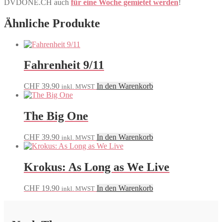
DVDONE.CH auch
für eine Woche gemietet werden
!
Ähnliche Produkte
Fahrenheit 9/11
CHF
39.90
In den Warenkorb
inkl. MWST
The Big One
CHF
39.90
In den Warenkorb
inkl. MWST
Krokus: As Long as We Live
CHF
19.90
In den Warenkorb
inkl. MWST