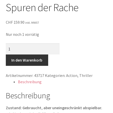
Spuren der Rache
CHF
159.90
inkl. MWST
Nur noch 1 vorrätig
The
Tracker
-
In den Warenkorb
Spuren
der
Artikelnummer:
43717
Kategorien:
Action
,
Thriller
Rache
Beschreibung
Menge
Beschreibung
Zustand: Gebraucht, aber uneingeschränkt abspielbar.