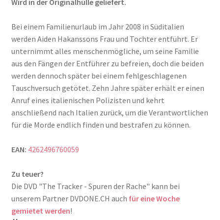
Wird in der Originalhülle geliefert.
Bei einem Familienurlaub im Jahr 2008 in Süditalien
werden Aiden Hakanssons Frau und Tochter entführt. Er
unternimmt alles menschenmögliche, um seine Familie
aus den Fängen der Entführer zu befreien, doch die beiden
werden dennoch später bei einem fehlgeschlagenen
Tauschversuch getötet. Zehn Jahre später erhält er einen
Anruf eines italienischen Polizisten und kehrt
anschließend nach Italien zurück, um die Verantwortlichen
für die Morde endlich finden und bestrafen zu können.
EAN:
4262496760059
Zu teuer?
Die DVD "The Tracker - Spuren der Rache" kann bei
unserem Partner DVDONE.CH auch
für eine Woche
gemietet werden
!