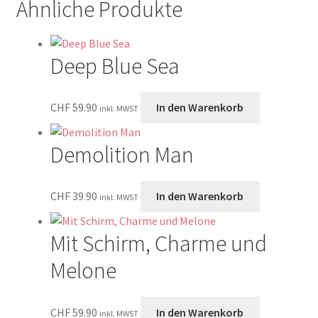
Ähnliche Produkte
Deep Blue Sea
CHF
59.90
In den Warenkorb
inkl. MWST
Demolition Man
CHF
39.90
In den Warenkorb
inkl. MWST
Mit Schirm, Charme und
Melone
CHF
59.90
In den Warenkorb
inkl. MWST