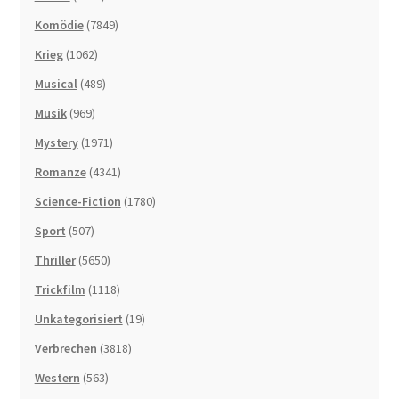
Komödie
(7849)
Krieg
(1062)
Musical
(489)
Musik
(969)
Mystery
(1971)
Romanze
(4341)
Science-Fiction
(1780)
Sport
(507)
Thriller
(5650)
Trickfilm
(1118)
Unkategorisiert
(19)
Verbrechen
(3818)
Western
(563)