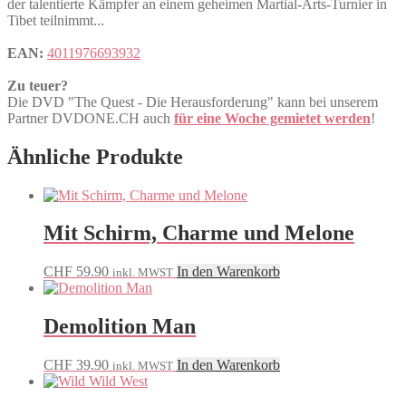
der talentierte Kämpfer an einem geheimen Martial-Arts-Turnier in
Tibet teilnimmt...
EAN:
4011976693932
Zu teuer?
Die DVD "The Quest - Die Herausforderung" kann bei unserem
Partner DVDONE.CH auch
für eine Woche gemietet werden
!
Ähnliche Produkte
Mit Schirm, Charme und Melone
CHF
59.90
In den Warenkorb
inkl. MWST
Demolition Man
CHF
39.90
In den Warenkorb
inkl. MWST