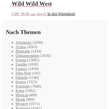
Wild Wild West
CHF
59.90
In den Warenkorb
inkl. MWST
Nach Themen
Abenteuer
(3200)
Action
(4563)
Biografie
(1434)
Dokumentation
(2026)
Drama
(13685)
Familie
(1838)
Fantasy
(1818)
Film-Noir
(141)
Historie
(1140)
Horror
(3323)
Komödie
(7849)
Krieg
(1062)
Musical
(489)
Musik
(969)
Mystery
(1971)
Romanze
(4341)