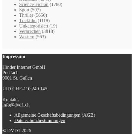
Science-Fiction
(1780)
Sport
(507)
Thriller
(5650)
Trickfilm
(1118)
Unkategorisiert
(19)
Verbrechen
(3818)
Western
(563)
Impressum
Hinder Internet GmbH
Postfach
9001 St. Gallen
UID CHE-110.249.145
Kontakt:
info@dvd1.ch
Allgemeine Geschäftsbedingungen (AGB)
Datenschutzbestimmungen
© DVD1 2026