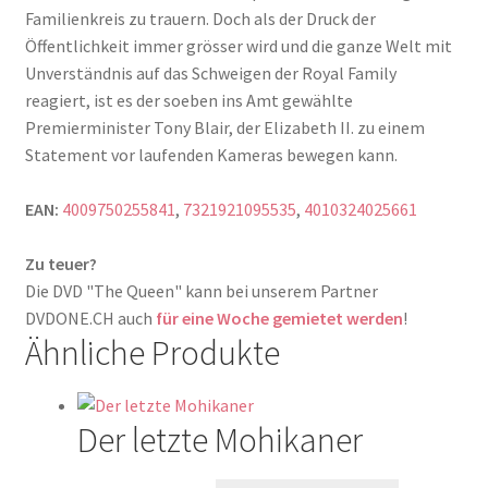
Familienkreis zu trauern. Doch als der Druck der
Öffentlichkeit immer grösser wird und die ganze Welt mit
Unverständnis auf das Schweigen der Royal Family
reagiert, ist es der soeben ins Amt gewählte
Premierminister Tony Blair, der Elizabeth II. zu einem
Statement vor laufenden Kameras bewegen kann.
EAN:
4009750255841
,
7321921095535
,
4010324025661
Zu teuer?
Die DVD "The Queen" kann bei unserem Partner
DVDONE.CH auch
für eine Woche gemietet werden
!
Ähnliche Produkte
Der letzte Mohikaner