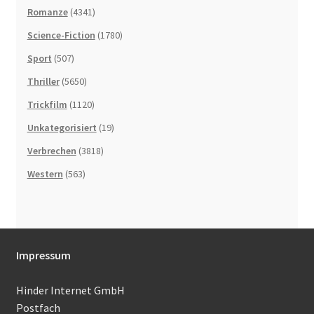
Romanze
(4341)
Science-Fiction
(1780)
Sport
(507)
Thriller
(5650)
Trickfilm
(1120)
Unkategorisiert
(19)
Verbrechen
(3818)
Western
(563)
Impressum
Hinder Internet GmbH
Postfach