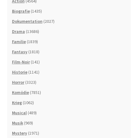
Action
(4564)
Biografie
(1435)
Dokumentation
(2027)
Drama
(13686)
Familie
(1839)
Fantasy
(1818)
Film-Noir
(141)
Historie
(1141)
Horror
(3323)
Komödie
(7851)
Krieg
(1062)
Musical
(489)
Musik
(969)
Mystery
(1971)