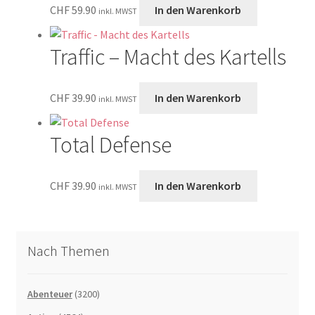
CHF
59.90
In den Warenkorb
inkl. MWST
Traffic – Macht des Kartells
CHF
39.90
In den Warenkorb
inkl. MWST
Total Defense
CHF
39.90
In den Warenkorb
inkl. MWST
Nach Themen
Abenteuer
(3200)