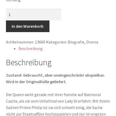
The
Queen
Menge
In den Warenkorb
Artikelnummer:
13666
Kategorien:
Biografie
,
Drama
Beschreibung
Beschreibung
Zustand: Gebraucht, aber uneingeschränkt abspielbar.
Wird in der Originalhülle geliefert.
Die Queen weilt gerade mit ihrer Familie auf Balmoral
Castle, als sie vom Unfalltod von Lady Di erfährt. Mit ihrem
Gatten Prince Philip ist sie sich schnell einig, die Sache
nicht zur Staatsaffäre hochzuspielen und nur im engsten