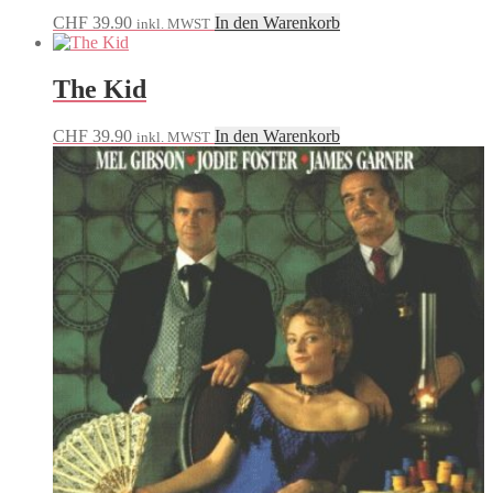
CHF
39.90
In den Warenkorb
inkl. MWST
The Kid
CHF
39.90
In den Warenkorb
inkl. MWST