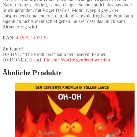
Narren Franz Liebkind, ist nach langer Suche endlich das passende
Stück gefunden, mit Roger DeBris, Motto: Keep it gay!, der
entsprechend untalentierte, dampfend schwule Regisseur. Nun kann
eigentlich nichts mehr schief gehen - ausser dass das Stück zum
Riesenerfolg wird.
EAN:
4030521407138
Zu teuer?
Die DVD "The Producers" kann bei unserem Partner
DVDONE.CH auch
für eine Woche gemietet werden
!
Ähnliche Produkte