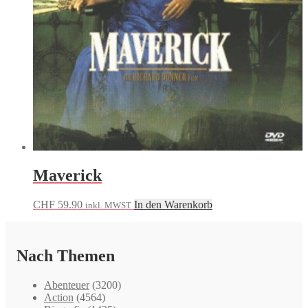
Maverick
CHF
59.90
In den Warenkorb
inkl. MWST
Nach Themen
Abenteuer
(3200)
Action
(4564)