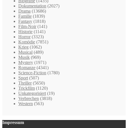
Biografie
(1435)
Dokumentation
(2027)
Drama
(13686)
Familie
(1839)
Fantasy
(1818)
Film-Noir
(141)
Historie
(1141)
Horror
(3323)
Komödie
(7851)
Krieg
(1062)
Musical
(489)
Musik
(969)
Mystery
(1971)
Romanze
(4341)
Science-Fiction
(1780)
Sport
(507)
Thriller
(5650)
Trickfilm
(1120)
Unkategorisiert
(19)
Verbrechen
(3818)
Western
(563)
Impressum