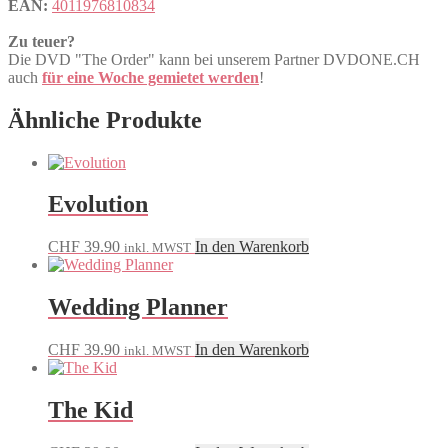
EAN:
4011976810834
Zu teuer?
Die DVD "The Order" kann bei unserem Partner DVDONE.CH
auch
für eine Woche gemietet werden
!
Ähnliche Produkte
Evolution
CHF
39.90
In den Warenkorb
inkl. MWST
Wedding Planner
CHF
39.90
In den Warenkorb
inkl. MWST
The Kid