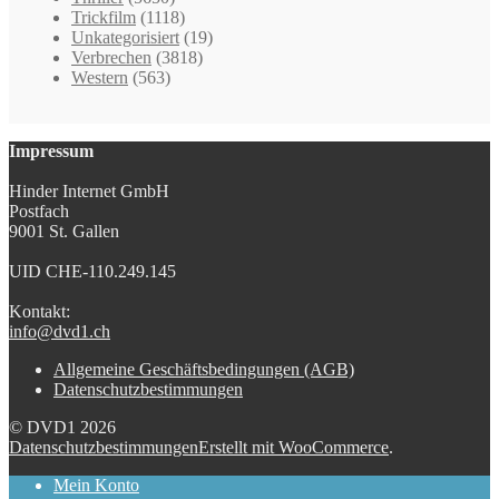
Trickfilm
(1118)
Unkategorisiert
(19)
Verbrechen
(3818)
Western
(563)
Impressum
Hinder Internet GmbH
Postfach
9001 St. Gallen
UID CHE-110.249.145
Kontakt:
info@dvd1.ch
Allgemeine Geschäftsbedingungen (AGB)
Datenschutzbestimmungen
© DVD1 2026
Datenschutzbestimmungen
Erstellt mit WooCommerce
.
Mein Konto