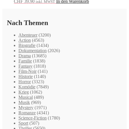
CHF
39.90
In den Warenkorb
inkl. MWST
Nach Themen
Abenteuer
(3200)
Action
(4563)
Biografie
(1434)
Dokumentation
(2026)
Drama
(13685)
Familie
(1838)
Fantasy
(1818)
Film-Noir
(141)
Historie
(1140)
Horror
(3323)
Komödie
(7849)
Krieg
(1062)
Musical
(489)
Musik
(969)
Mystery
(1971)
Romanze
(4341)
Science-Fiction
(1780)
Sport
(507)
Thriller
(5650)