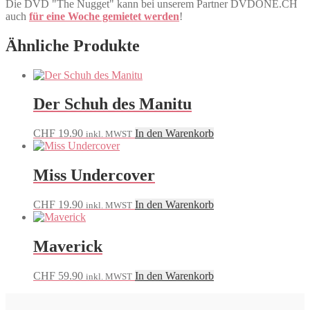
Die DVD "The Nugget" kann bei unserem Partner DVDONE.CH
auch
für eine Woche gemietet werden
!
Ähnliche Produkte
Der Schuh des Manitu
CHF
19.90
In den Warenkorb
inkl. MWST
Miss Undercover
CHF
19.90
In den Warenkorb
inkl. MWST
Maverick
CHF
59.90
In den Warenkorb
inkl. MWST