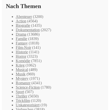
Nach Themen
Abenteuer
(3200)
Action
(4564)
Biografie
(1435)
Dokumentation
(2027)
Drama
(13686)
Familie
(1839)
Fantasy
(1818)
Film-Noir
(141)
Historie
(1141)
Horror
(3323)
Komödie
(7851)
Krieg
(1062)
Musical
(489)
Musik
(969)
Mystery
(1971)
Romanze
(4341)
Science-Fiction
(1780)
Sport
(507)
Thriller
(5650)
Trickfilm
(1120)
Unkategorisiert
(19)
Verbrechen
(3818)