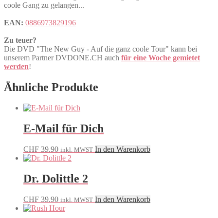
coole Gang zu gelangen...
EAN:
0886973829196
Zu teuer?
Die DVD "The New Guy - Auf die ganz coole Tour" kann bei
unserem Partner DVDONE.CH auch
für eine Woche gemietet
werden
!
Ähnliche Produkte
E-Mail für Dich
CHF
39.90
In den Warenkorb
inkl. MWST
Dr. Dolittle 2
CHF
39.90
In den Warenkorb
inkl. MWST