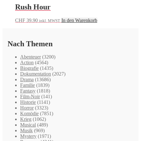
Rush Hour
CHF
39.90
In den Warenkorb
inkl. MWST
Nach Themen
Abenteuer
(3200)
Action
(4564)
Biografie
(1435)
Dokumentation
(2027)
Drama
(13686)
Familie
(1839)
Fantasy
(1818)
Film-Noir
(141)
Historie
(1141)
Horror
(3323)
Komödie
(7851)
Krieg
(1062)
Musical
(489)
Musik
(969)
Mystery
(1971)